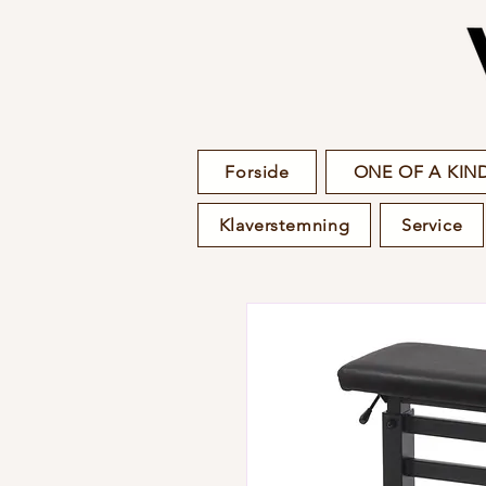
Forside
ONE OF A KIND
Klaverstemning
Service