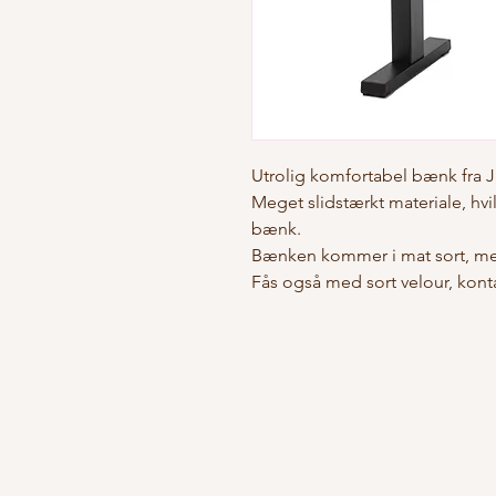
Utrolig komfortabel bænk fra 
Meget slidstærkt materiale, hvi
bænk.
Bænken kommer i mat sort, med
Fås også med sort velour, kont