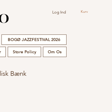
Kurv
Log Ind
BOGØ JAZZFESTIVAL 2026
r
Store Policy
Om Os
lisk Bænk